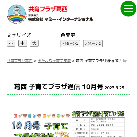
文字サイズ
色変更
小
中
大
共育プラザ葛西
>
おたより子育て支援
>
葛西 子育てプラザ通信 10月号
葛西 子育てプラザ通信 10月号
2023.9.23